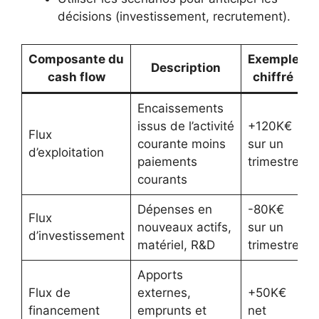
décisions (investissement, recrutement).
Composante du
Exemple
Description
cash flow
chiffré
Encaissements
issus de l’activité
+120K€
Flux
courante moins
sur un
d’exploitation
paiements
trimestre
courants
Dépenses en
-80K€
Flux
nouveaux actifs,
sur un
d’investissement
matériel, R&D
trimestre
Apports
Flux de
externes,
+50K€
financement
emprunts et
net