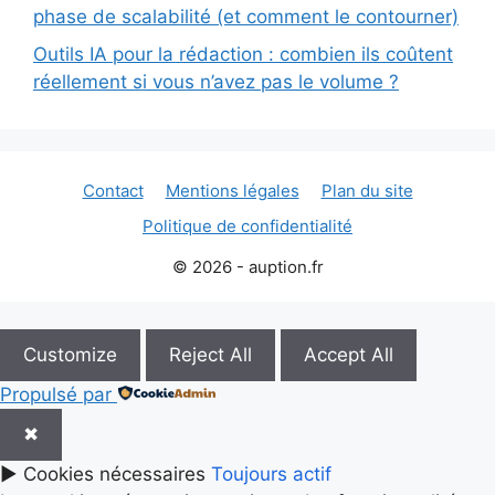
phase de scalabilité (et comment le contourner)
Outils IA pour la rédaction : combien ils coûtent
réellement si vous n’avez pas le volume ?
Contact
Mentions légales
Plan du site
Politique de confidentialité
© 2026 - auption.fr
Customize
Reject All
Accept All
Propulsé par
✖
►
Cookies nécessaires
Toujours actif