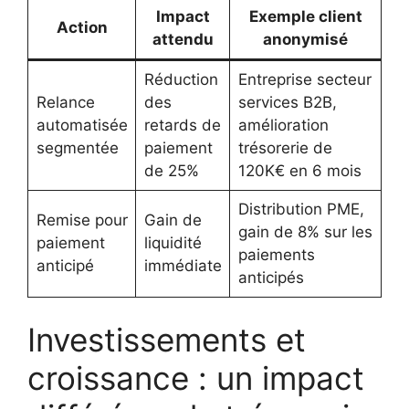
Impact
Exemple client
Action
attendu
anonymisé
Réduction
Entreprise secteur
Relance
des
services B2B,
automatisée
retards de
amélioration
segmentée
paiement
trésorerie de
de 25%
120K€ en 6 mois
Distribution PME,
Remise pour
Gain de
gain de 8% sur les
paiement
liquidité
paiements
anticipé
immédiate
anticipés
Investissements et
croissance : un impact