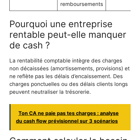
remboursements
Pourquoi une entreprise
rentable peut-elle manquer
de cash ?
La rentabilité comptable intègre des charges
non décaissées (amortissements, provisions) et
ne reflète pas les délais d’encaissement. Des
charges ponctuelles ou des délais clients longs
peuvent neutraliser la trésorerie.
Ton CA ne paie pas tes charges : analyse
du cash flow prévisionnel sur 3 scénarios