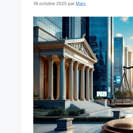
18 octobre 2025
par
Marc