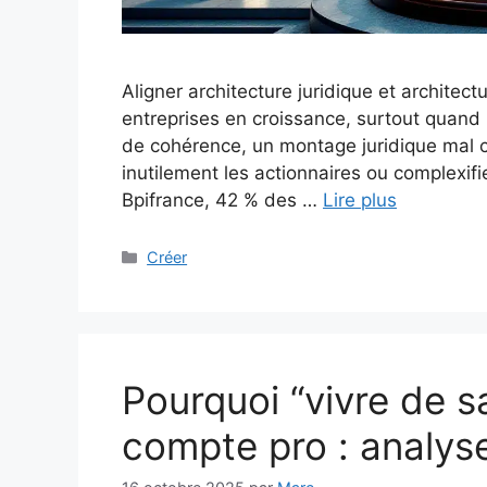
Aligner architecture juridique et architect
entreprises en croissance, surtout quand 
de cohérence, un montage juridique mal co
inutilement les actionnaires ou complexif
Bpifrance, 42 % des …
Lire plus
Catégories
Créer
Pourquoi “vivre de s
compte pro : analys