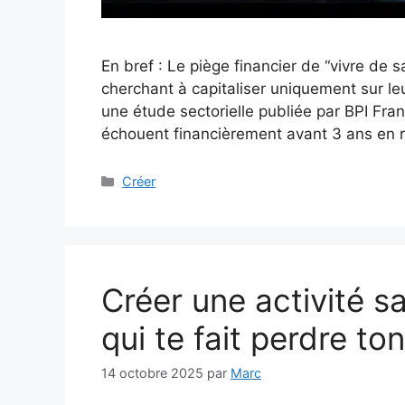
En bref : Le piège financier de “vivre de 
cherchant à capitaliser uniquement sur le
une étude sectorielle publiée par BPI Fra
échouent financièrement avant 3 ans en
Catégories
Créer
Créer une activité san
qui te fait perdre to
14 octobre 2025
par
Marc