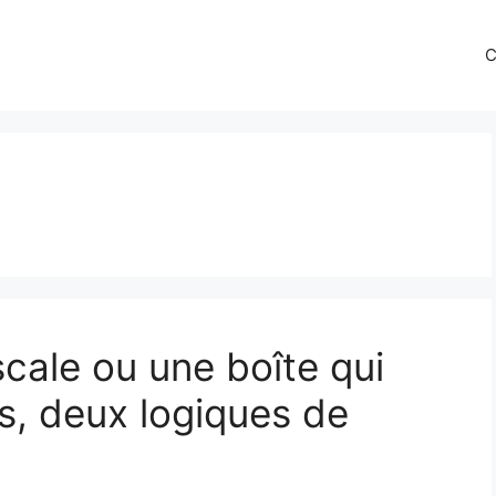
C
scale ou une boîte qui
, deux logiques de