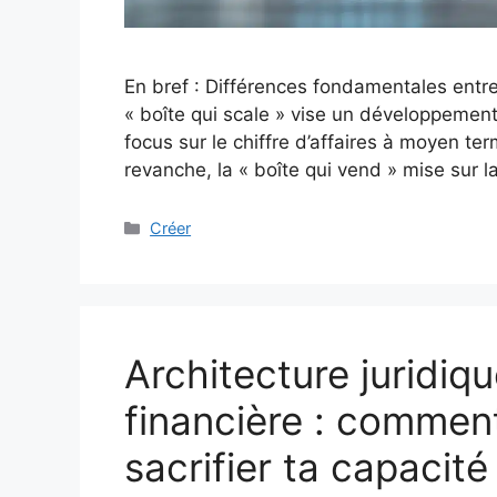
En bref : Différences fondamentales entre
« boîte qui scale » vise un développement
focus sur le chiffre d’affaires à moyen te
revanche, la « boîte qui vend » mise sur l
Catégories
Créer
Architecture juridiq
financière : comment
sacrifier ta capacité