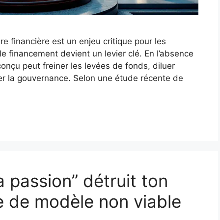
ure financière est un enjeu critique pour les
le financement devient un levier clé. En l’absence
nçu peut freiner les levées de fonds, diluer
ier la gouvernance. Selon une étude récente de
a passion” détruit ton
e de modèle non viable