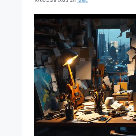
16 octobre 2025
par
Marc