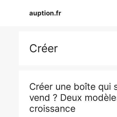
Aller
au
auption.fr
contenu
Créer
Créer une boîte qui 
vend ? Deux modèles
croissance