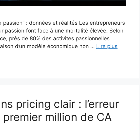
sa passion” : données et réalités Les entrepreneurs
ur passion font face à une mortalité élevée. Selon
nce, près de 80% des activités passionnelles
 raison d’un modèle économique non …
Lire plus
s pricing clair : l’erreur
n premier million de CA