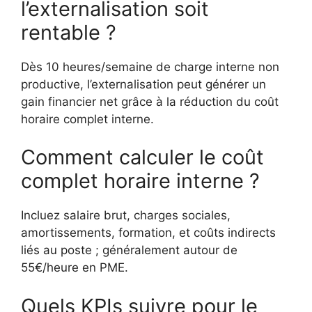
l’externalisation soit
rentable ?
Dès 10 heures/semaine de charge interne non
productive, l’externalisation peut générer un
gain financier net grâce à la réduction du coût
horaire complet interne.
Comment calculer le coût
complet horaire interne ?
Incluez salaire brut, charges sociales,
amortissements, formation, et coûts indirects
liés au poste ; généralement autour de
55€/heure en PME.
Quels KPIs suivre pour le