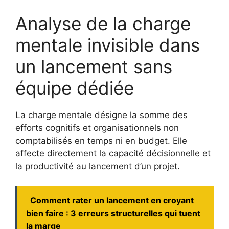
Analyse de la charge
mentale invisible dans
un lancement sans
équipe dédiée
La charge mentale désigne la somme des
efforts cognitifs et organisationnels non
comptabilisés en temps ni en budget. Elle
affecte directement la capacité décisionnelle et
la productivité au lancement d’un projet.
Comment rater un lancement en croyant
bien faire : 3 erreurs structurelles qui tuent
la marge