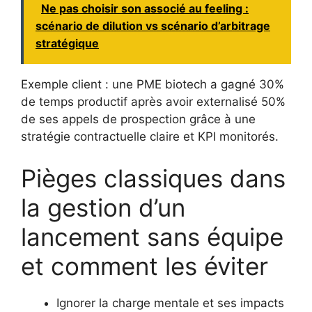
Ne pas choisir son associé au feeling :
scénario de dilution vs scénario d’arbitrage
stratégique
Exemple client : une PME biotech a gagné 30%
de temps productif après avoir externalisé 50%
de ses appels de prospection grâce à une
stratégie contractuelle claire et KPI monitorés.
Pièges classiques dans
la gestion d’un
lancement sans équipe
et comment les éviter
Ignorer la charge mentale et ses impacts