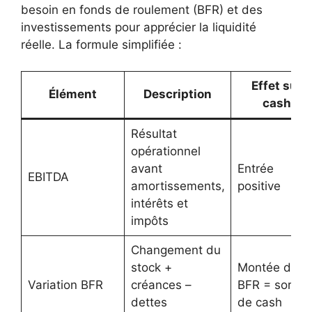
besoin en fonds de roulement (BFR) et des
investissements pour apprécier la liquidité
réelle. La formule simplifiée :
Effet sur
Élément
Description
cash
Résultat
opérationnel
avant
Entrée
EBITDA
amortissements,
positive
intérêts et
impôts
Changement du
stock +
Montée du
Variation BFR
créances –
BFR = sortie
dettes
de cash