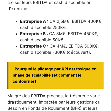
croiser leurs EBITDA et cash disponible fin
d’exercice :
Entreprise A :
CA 2,5M€, EBITDA 400K€,
cash disponible 250K€.
Entreprise B :
CA 3M€, EBITDA 450K€,
cash disponible 50K€.
Entreprise C :
CA 4M€, EBITDA 500K€,
cash disponible -30K€ (découvert).
Pourquoi le pilotage par KPI est toxique en
phase de scalabilité (et comment le
contourner)
Malgré des EBITDA proches, la trésorerie varie
drastiquement, impactée par leurs gestions du
Besoin en Fonds de Roulement (BFR) et leurs