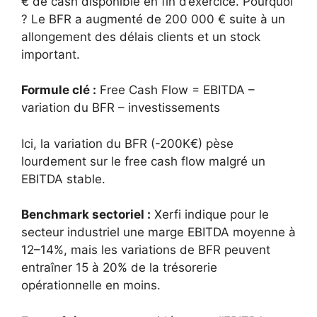
€ de cash disponible en fin d’exercice. Pourquoi
? Le BFR a augmenté de 200 000 € suite à un
allongement des délais clients et un stock
important.
Formule clé :
Free Cash Flow = EBITDA –
variation du BFR – investissements
Ici, la variation du BFR (-200K€) pèse
lourdement sur le free cash flow malgré un
EBITDA stable.
Benchmark sectoriel :
Xerfi indique pour le
secteur industriel une marge EBITDA moyenne à
12–14%, mais les variations de BFR peuvent
entraîner 15 à 20% de la trésorerie
opérationnelle en moins.