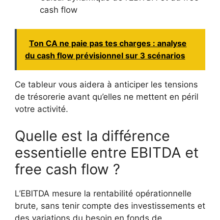
cash flow
Ton CA ne paie pas tes charges : analyse
du cash flow prévisionnel sur 3 scénarios
Ce tableur vous aidera à anticiper les tensions
de trésorerie avant qu’elles ne mettent en péril
votre activité.
Quelle est la différence
essentielle entre EBITDA et
free cash flow ?
L’EBITDA mesure la rentabilité opérationnelle
brute, sans tenir compte des investissements et
des variations du besoin en fonds de