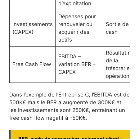
d’exploitation
Dépenses pour
Investissements
renouveler ou
Sortie de
(CAPEX)
acquérir des
cash
actifs
Résultat net
EBITDA –
de la
Free Cash Flow
variation BFR –
trésorerie
CAPEX
opérationnell
Dans l’exemple de l’Entreprise C, l’EBITDA est de
500K€ mais le BFR a augmenté de 300K€ et
les investissements sont 250K€, entraînant un
free cash flow négatif à -50K€.
BFR, cycle de conversion, paiement client :