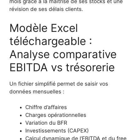
mois grâce à la maîtrise de ses stocks et une
révision de ses délais clients.
Modèle Excel
téléchargeable :
Analyse comparative
EBITDA vs trésorerie
Un fichier simplifié permet de saisir vos
données mensuelles :
Chiffre d’affaires
Charges opérationnelles
Variation du BFR
Investissements (CAPEX)
Calcul dynamique de l’EBITDA et du free